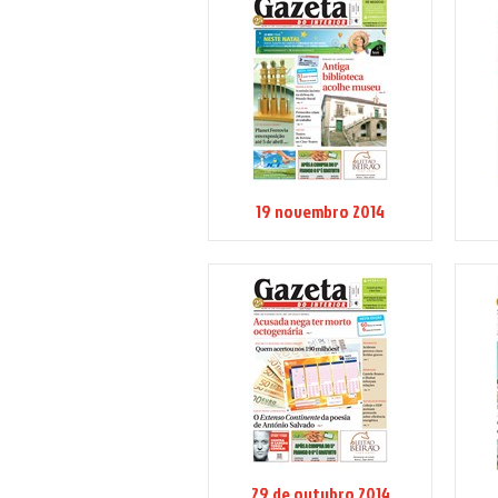
19 novembro 2014
29 de outubro 2014