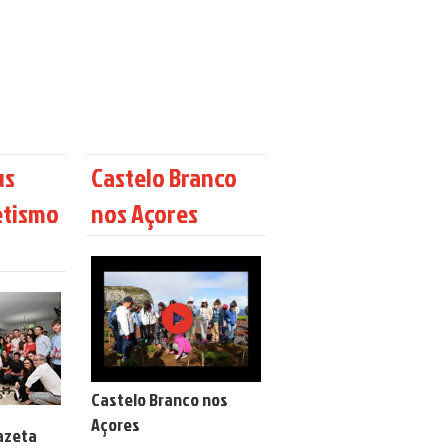
us
Castelo Branco
etismo
nos Açores
Castelo Branco nos
Açores
azeta