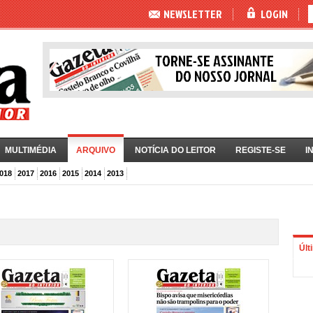
NEWSLETTER
LOGIN
MULTIMÉDIA
ARQUIVO
NOTÍCIA DO LEITOR
REGISTE-SE
I
018
2017
2016
2015
2014
2013
Últ