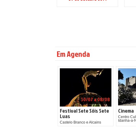
Em Agenda
30/07 a 08/08
Festival Sete Sóis Sete
Cinema
Luas
Centro Cul
Idanha-a-
Castelo Branco e Alcains