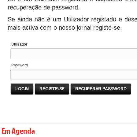
recuperação de password.
Se ainda não é um Utilizador registado e dese
mais activa com o nosso jornal registe-se.
Utilizador
Password
Em Agenda