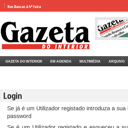
Nas Bancas à 4ª feira
GAZETA DO INTERIOR
EM AGENDA
MULTIMÉDIA
ARQUIVO
Login
Se já é um Utilizador registado introduza a sua 
password
Se é um Utilizador registado e esqueceu a s