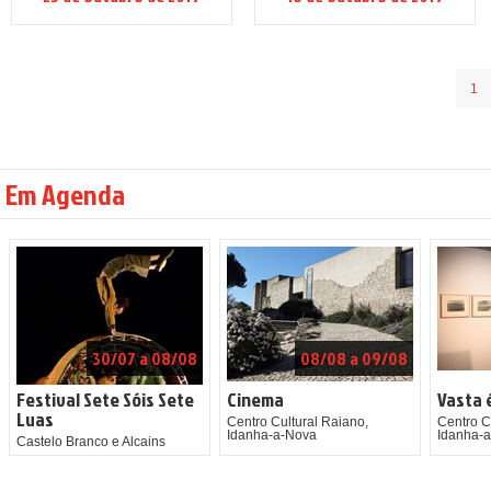
1
Em Agenda
30/07 a 08/08
08/08 a 09/08
Festival Sete Sóis Sete
Cinema
Vasta 
Luas
Centro Cultural Raiano,
Centro C
Idanha-a-Nova
Idanha-
Castelo Branco e Alcains