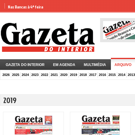
Nas Bancas à 4ª feira
GAZETA DO INTERIOR
EM AGENDA
MULTIMÉDIA
ARQUIVO
2026
2025
2024
2023
2022
2021
2020
2019
2018
2017
2016
2015
2014
2013
2019