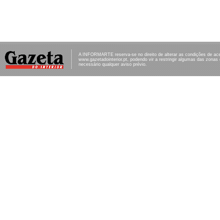
A INFORMARTE reserva-se no direito de alterar as condições de ac
www.gazetadointerior.pt, podendo vir a restringir algumas das zonas
necessário qualquer aviso prévio.