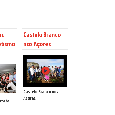
us
Castelo Branco
etismo
nos Açores
Castelo Branco nos
Açores
azeta