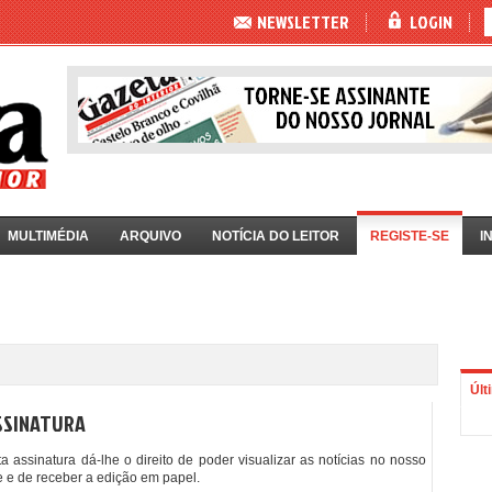
NEWSLETTER
LOGIN
MULTIMÉDIA
ARQUIVO
NOTÍCIA DO LEITOR
REGISTE-SE
I
Últ
SSINATURA
ta assinatura dá-lhe o direito de poder visualizar as notícias no nosso
te e de receber a edição em papel.