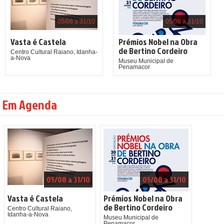
05/08 a 31/10
05/08 a 31/10
Vasta é Castela
Prémios Nobel na Obra
de Bertino Cordeiro
Centro Cultural Raiano, Idanha-
a-Nova
Museu Municipal de
Penamacor
Em Agenda
05/08 a 31/10
05/08 a 31/10
Vasta é Castela
Prémios Nobel na Obra
de Bertino Cordeiro
Centro Cultural Raiano,
Idanha-a-Nova
Museu Municipal de
Penamacor