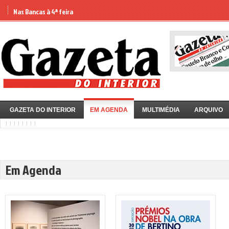
Nas Bancas à 4ª feira
GAZETA DO INTERIOR
EM AGENDA
MULTIMÉDIA
ARQUIVO
Em Agenda