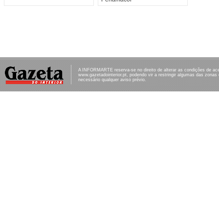
A INFORMARTE reserva-se no direito de alterar as condições de ac
www.gazetadointerior.pt, podendo vir a restringir algumas das zonas
necessário qualquer aviso prévio.