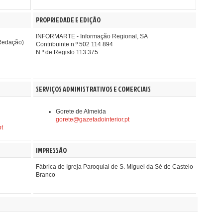
PROPRIEDADE E EDIÇÃO
INFORMARTE - Informação Regional, SA
Redação)
Contribuinte n.º 502 114 894
N.º de Registo 113 375
SERVIÇOS ADMINISTRATIVOS E COMERCIAIS
Gorete de Almeida
gorete@gazetadointerior.pt
pt
IMPRESSÃO
Fábrica de Igreja Paroquial de S. Miguel da Sé de Castelo
Branco