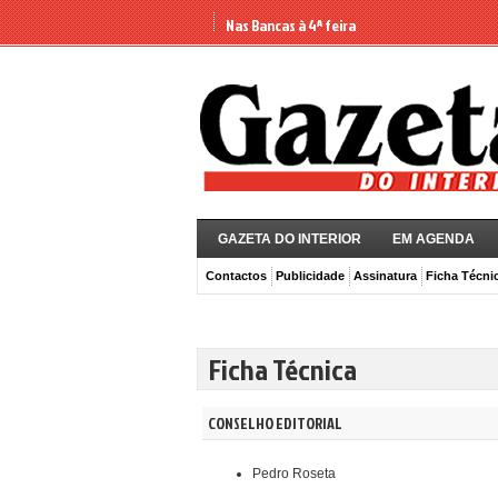
Nas Bancas à 4ª feira
GAZETA DO INTERIOR
EM AGENDA
Contactos
Publicidade
Assinatura
Ficha Técni
Ficha Técnica
CONSELHO EDITORIAL
Pedro Roseta