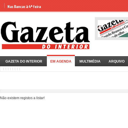
Nas Bancas à 4ª feira
GAZETA DO INTERIOR
EM AGENDA
MULTIMÉDIA
ARQUIVO
Não existem registos a listar!