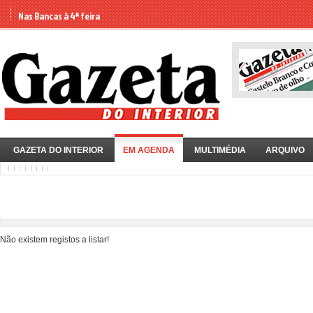
Nas Bancas à 4ª feira
GAZETA DO INTERIOR
EM AGENDA
MULTIMÉDIA
ARQUIVO
Não existem registos a listar!