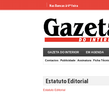
Nas Bancas à 4ª feira
GAZETA DO INTERIOR
EM AGENDA
Contactos
Publicidade
Assinatura
Ficha Técni
Estatuto Editorial
Estatuto Editorial