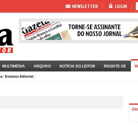
NEWSLETTER
LOGIN
MULTIMÉDIA
ARQUIVO
NOTÍCIA DO LEITOR
REGISTE-SE
I
ca
Estatuto Editorial
Últ