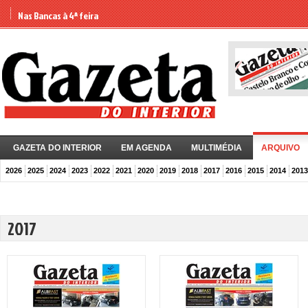
Nas Bancas à 4ª feira
GAZETA DO INTERIOR
EM AGENDA
MULTIMÉDIA
ARQUIVO
2026
2025
2024
2023
2022
2021
2020
2019
2018
2017
2016
2015
2014
2013
2017