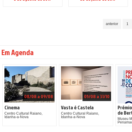
anterior
1
Em Agenda
08/08 a 09/08
05/08 a 31/10
Cinema
Vasta é Castela
Prémio
de Ber
Centro Cultural Raiano,
Centro Cultural Raiano,
Idanha-a-Nova
Idanha-a-Nova
Museu Mu
Penamac