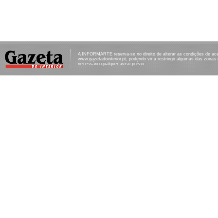
A INFORMARTE reserva-se no direito de alterar as condições de ac
www.gazetadointerior.pt, podendo vir a restringir algumas das zonas
necessário qualquer aviso prévio.