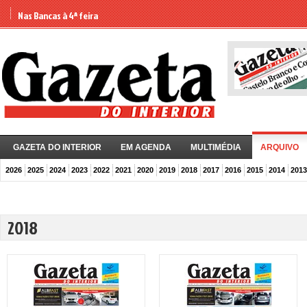
Nas Bancas à 4ª feira
GAZETA DO INTERIOR
EM AGENDA
MULTIMÉDIA
ARQUIVO
2026
2025
2024
2023
2022
2021
2020
2019
2018
2017
2016
2015
2014
2013
2018