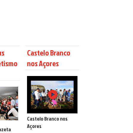
us
Castelo Branco
etismo
nos Açores
Castelo Branco nos
Açores
azeta