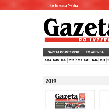
Nas Bancas à 4ª feira
GAZETA DO INTERIOR
EM AGENDA
2026
2025
2024
2023
2022
2021
2020
2019
2
2019