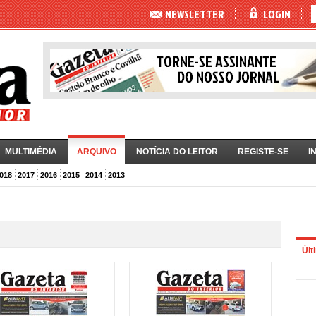
NEWSLETTER
LOGIN
MULTIMÉDIA
ARQUIVO
NOTÍCIA DO LEITOR
REGISTE-SE
I
018
2017
2016
2015
2014
2013
Últ