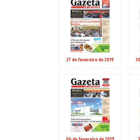
27 de fevereiro de 2019
20
06 de fevereiro de 2019
3