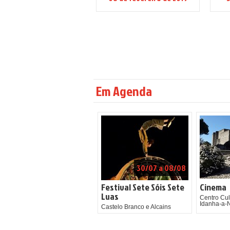
Em Agenda
30/07 a 08/08
Festival Sete Sóis Sete
Cinema
Luas
Centro Cul
Idanha-a-
Castelo Branco e Alcains