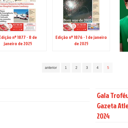
Edição nº 1877 - 8 de
Edição nº 1876 - 1 de janeiro
janeiro de 2025
de 2025
anterior
1
2
3
4
5
Gala Trofé
Gazeta Atl
2024