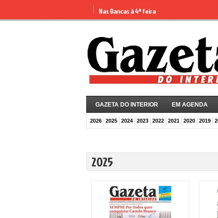
Nas Bancas à 4ª feira
GAZETA DO INTERIOR
EM AGENDA
2026
2025
2024
2023
2022
2021
2020
2019
2
2025