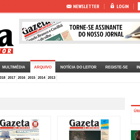
NEWSLETTER
LOGIN
MULTIMÉDIA
ARQUIVO
NOTÍCIA DO LEITOR
REGISTE-SE
I
018
2017
2016
2015
2014
2013
Últ