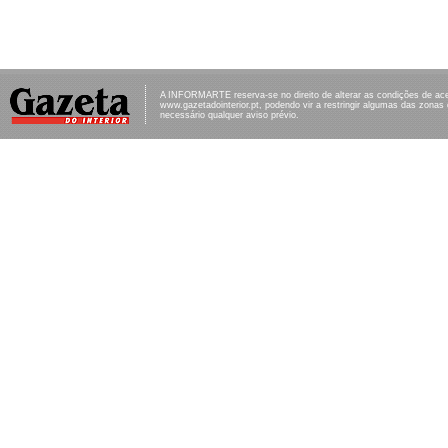
A INFORMARTE reserva-se no direito de alterar as condições de ac
www.gazetadointerior.pt, podendo vir a restringir algumas das zonas
necessário qualquer aviso prévio.