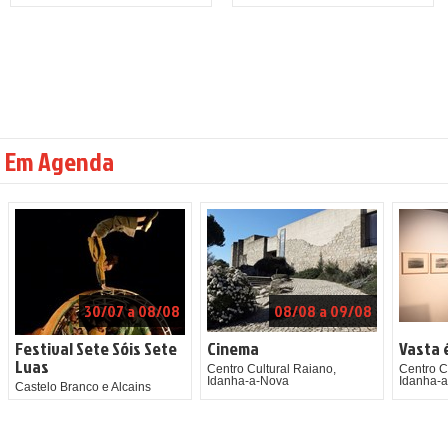
Em Agenda
30/07 a 08/08
08/08 a 09/08
Festival Sete Sóis Sete
Cinema
Vasta 
Luas
Centro Cultural Raiano,
Centro C
Idanha-a-Nova
Idanha-
Castelo Branco e Alcains