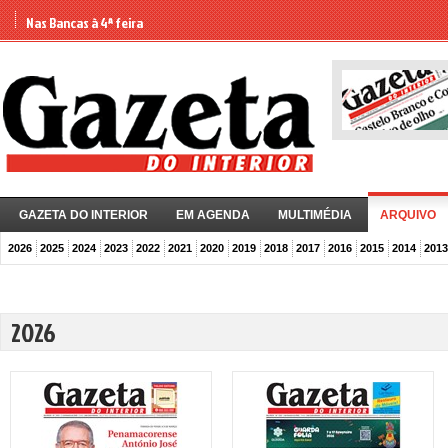
Nas Bancas à 4ª feira
GAZETA DO INTERIOR
EM AGENDA
MULTIMÉDIA
ARQUIVO
2026
2025
2024
2023
2022
2021
2020
2019
2018
2017
2016
2015
2014
2013
2026