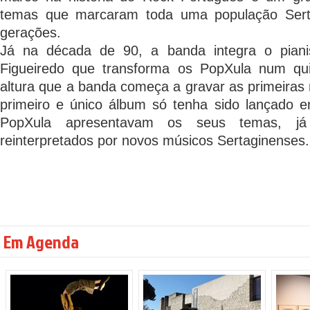
temas que marcaram toda uma população Sert
gerações.
Já na década de 90, a banda integra o piani
Figueiredo que transforma os PopXula num qu
altura que a banda começa a gravar as primeira
primeiro e único álbum só tenha sido lançado
PopXula apresentavam os seus temas, já c
reinterpretados por novos músicos Sertaginenses.
Em Agenda