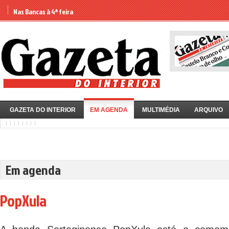
Nas Bancas à 4ª feira
GAZETA DO INTERIOR
EM AGENDA
MULTIMÉDIA
ARQUIVO
Em agenda
PopXula