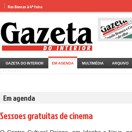
Nas Bancas à 4ª feira
GAZETA DO INTERIOR
EM AGENDA
MULTIMÉDIA
ARQUIVO
Em agenda
Sessoes gratuitas de cinema