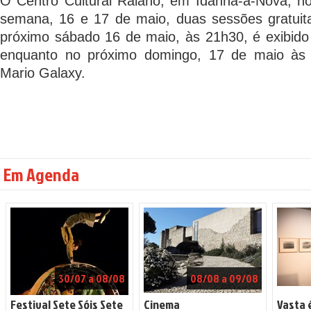
O Centro Cultural Raiano, em Idanha-a-Nova, n
semana, 16 e 17 de maio, duas sessões gratuit
próximo sábado 16 de maio, às 21h30, é exibido
enquanto no próximo domingo, 17 de maio às 
Mario Galaxy.
Em Agenda
30/07 a 08/08
08/08 a 09/08
Festival Sete Sóis Sete
Cinema
Vasta 