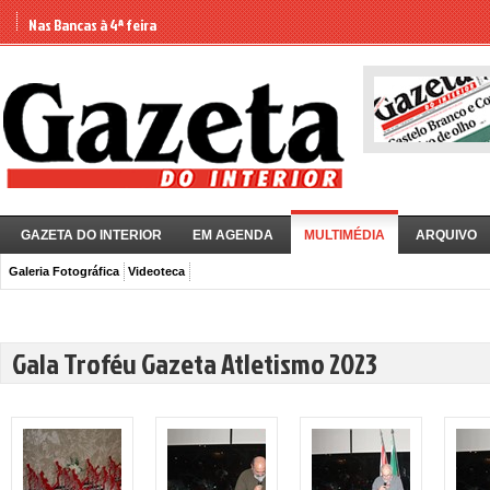
Nas Bancas à 4ª feira
GAZETA DO INTERIOR
EM AGENDA
MULTIMÉDIA
ARQUIVO
Galeria Fotográfica
Videoteca
Gala Troféu Gazeta Atletismo 2023