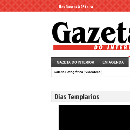
Nas Bancas à 4ª feira
GAZETA DO INTERIOR
EM AGENDA
Galeria Fotográfica
Videoteca
Dias Templarios