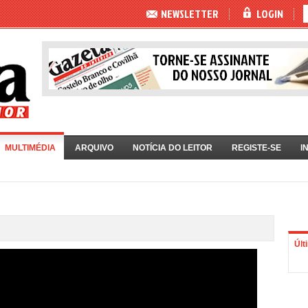
NEWSLETTER
LOGIN
MULTIMÉDIA
ARQUIVO
NOTÍCIA DO LEITOR
REGISTE-SE
I
Últ