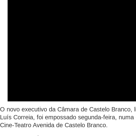
O novo executivo da Câmara de Castelo Branco, li
Luís Correia, foi empossado segunda-feira, numa
Cine-Teatro Avenida de Castelo Branco.