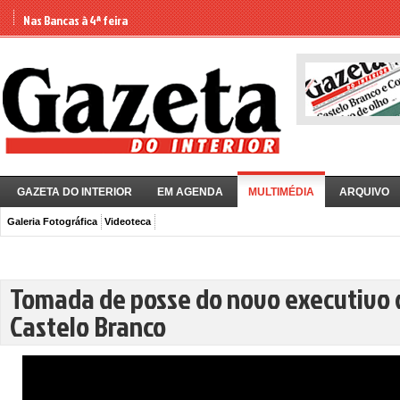
Nas Bancas à 4ª feira
GAZETA DO INTERIOR
EM AGENDA
MULTIMÉDIA
ARQUIVO
Galeria Fotográfica
Videoteca
Tomada de posse do novo executivo 
Castelo Branco