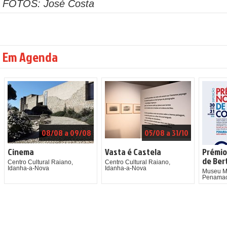
FOTOS: José Costa
Em Agenda
08/08 a 09/08
05/08 a 31/10
Cinema
Vasta é Castela
Prémio
de Ber
Centro Cultural Raiano,
Centro Cultural Raiano,
Idanha-a-Nova
Idanha-a-Nova
Museu Mu
Penamac