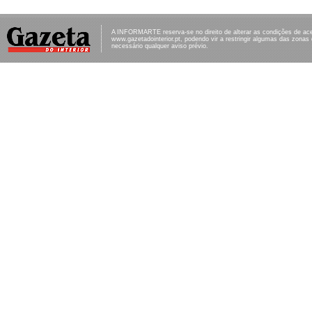
A INFORMARTE reserva-se no direito de alterar as condições de ac
www.gazetadointerior.pt, podendo vir a restringir algumas das zonas
necessário qualquer aviso prévio.