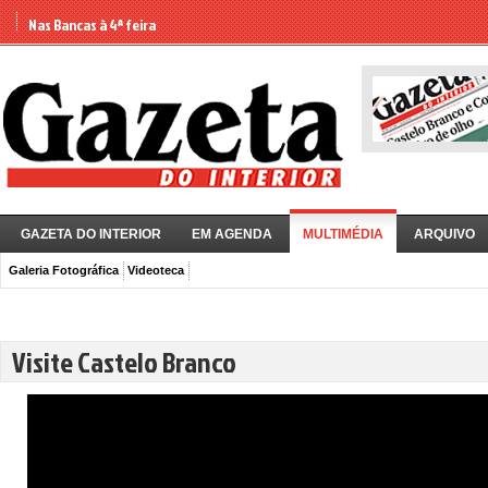
Nas Bancas à 4ª feira
GAZETA DO INTERIOR
EM AGENDA
MULTIMÉDIA
ARQUIVO
Galeria Fotográfica
Videoteca
Visite Castelo Branco