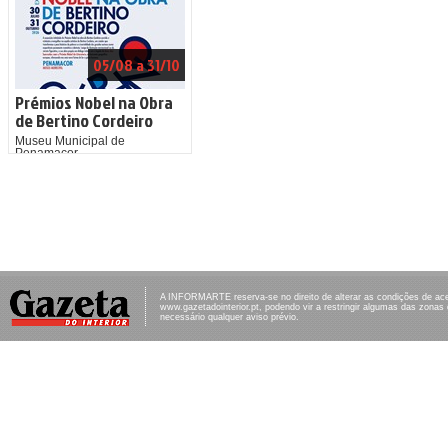
05/08 a 31/10
Prémios Nobel na Obra
de Bertino Cordeiro
Museu Municipal de
Penamacor
A INFORMARTE reserva-se no direito de alterar as condições de ac
www.gazetadointerior.pt, podendo vir a restringir algumas das zonas
necessário qualquer aviso prévio.