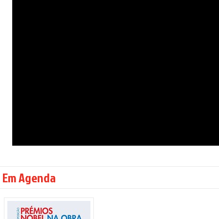
Em Agenda