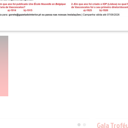
Gala Trofé