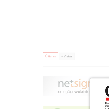
Últimas
+ Vistas