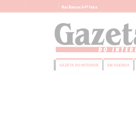
Nas Bancas à 4ª feira
GAZETA DO INTERIOR
EM AGENDA