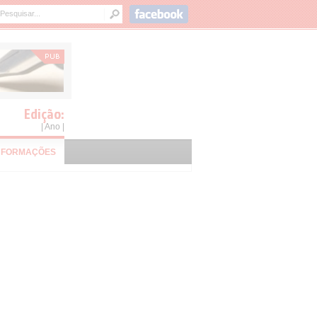
Edição:
| Ano |
NFORMAÇÕES