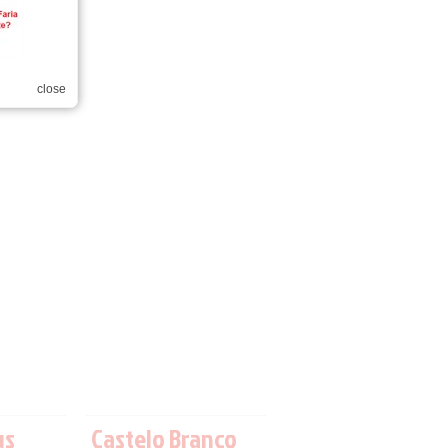
close
us
Castelo Branco