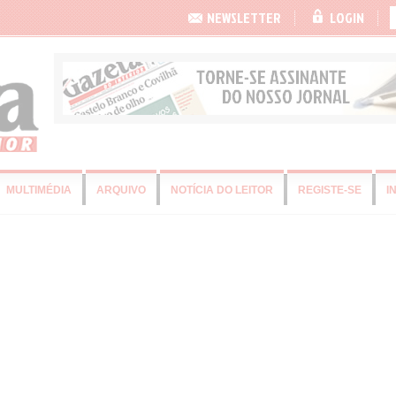
NEWSLETTER
LOGIN
MULTIMÉDIA
ARQUIVO
NOTÍCIA DO LEITOR
REGISTE-SE
I