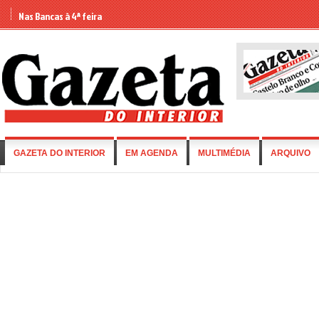
Nas Bancas à 4ª feira
GAZETA DO INTERIOR
EM AGENDA
MULTIMÉDIA
ARQUIVO