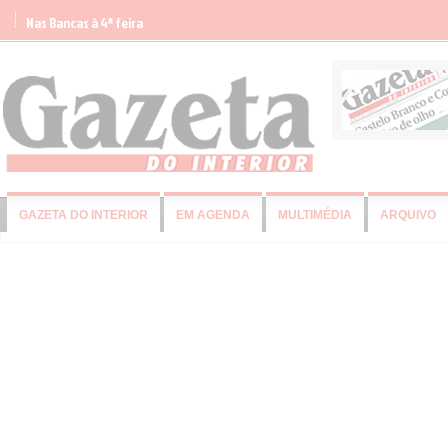
Nas Bancas à 4ª feira
GAZETA DO INTERIOR
EM AGENDA
MULTIMÉDIA
ARQUIVO