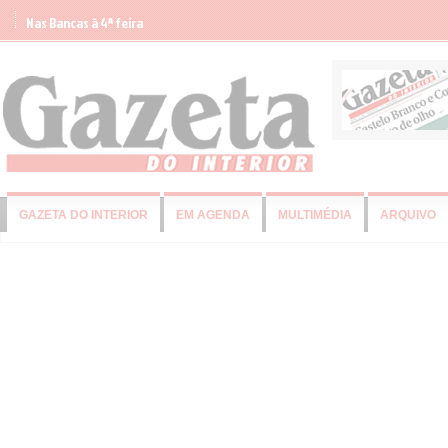
Nas Bancas à 4ª feira
GAZETA DO INTERIOR
EM AGENDA
MULTIMÉDIA
ARQUIVO