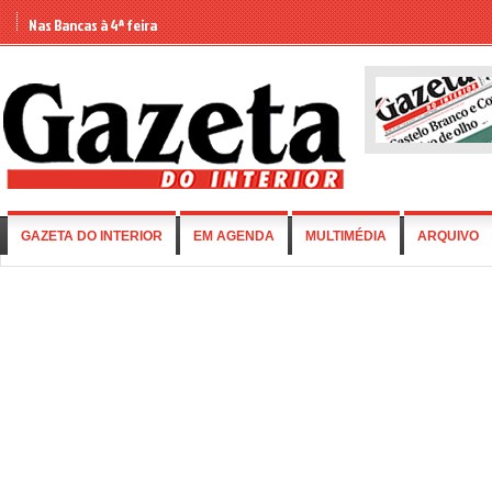
Nas Bancas à 4ª feira
GAZETA DO INTERIOR
EM AGENDA
MULTIMÉDIA
ARQUIVO