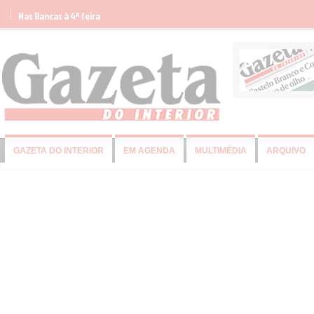
Nas Bancas à 4ª feira
GAZETA DO INTERIOR
EM AGENDA
MULTIMÉDIA
ARQUIVO