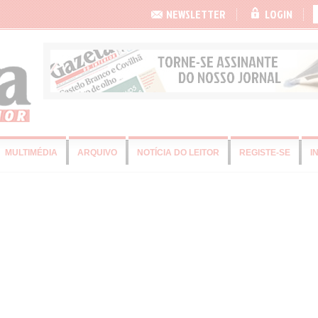
NEWSLETTER
LOGIN
MULTIMÉDIA
ARQUIVO
NOTÍCIA DO LEITOR
REGISTE-SE
I