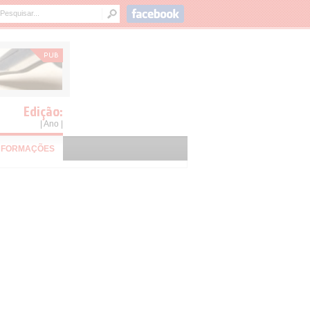
Edição:
| Ano |
NFORMAÇÕES