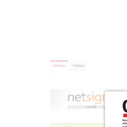
Últimas
+ Vistas