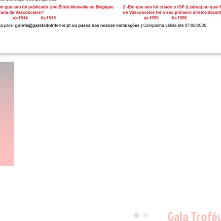
Gala Trofé