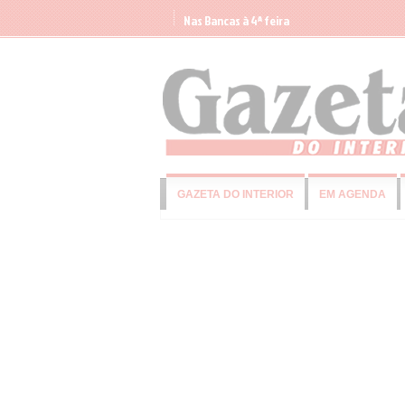
Nas Bancas à 4ª feira
GAZETA DO INTERIOR
EM AGENDA