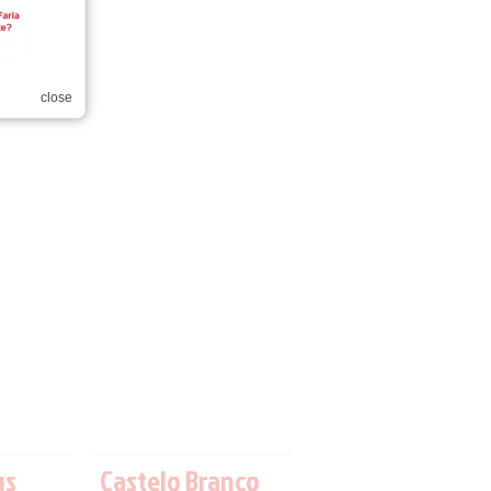
close
us
Castelo Branco