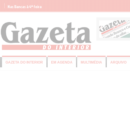
Nas Bancas à 4ª feira
GAZETA DO INTERIOR
EM AGENDA
MULTIMÉDIA
ARQUIVO