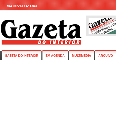
Nas Bancas à 4ª feira
GAZETA DO INTERIOR
EM AGENDA
MULTIMÉDIA
ARQUIVO