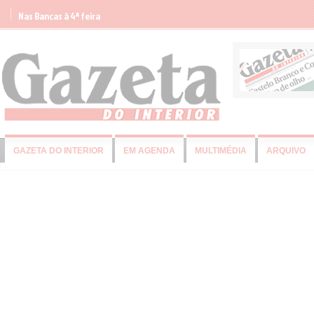
Nas Bancas à 4ª feira
GAZETA DO INTERIOR
EM AGENDA
MULTIMÉDIA
ARQUIVO