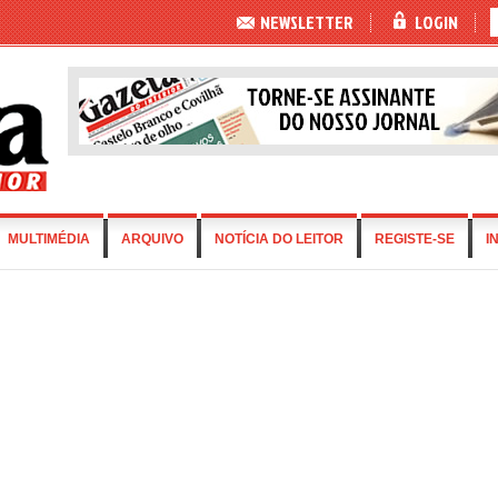
NEWSLETTER
LOGIN
MULTIMÉDIA
ARQUIVO
NOTÍCIA DO LEITOR
REGISTE-SE
I