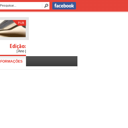
Edição:
| Ano |
NFORMAÇÕES