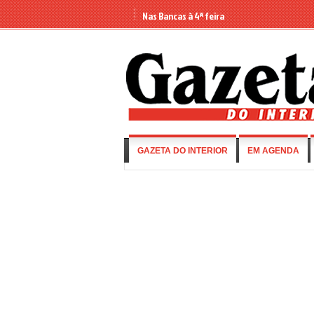
Nas Bancas à 4ª feira
GAZETA DO INTERIOR
EM AGENDA