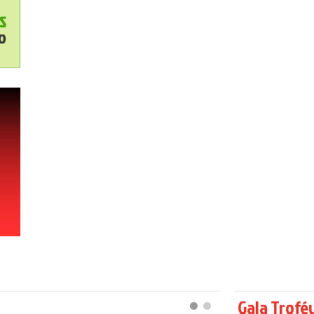
Gala Trofé