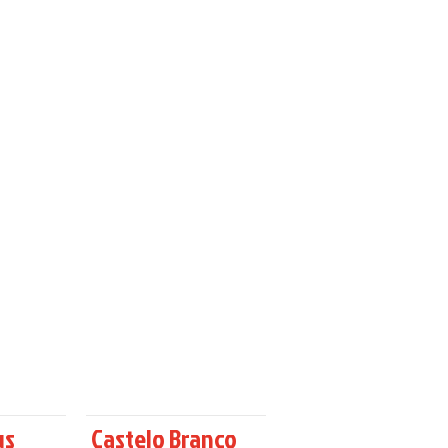
us
Castelo Branco