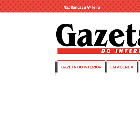
Nas Bancas à 4ª feira
GAZETA DO INTERIOR
EM AGENDA