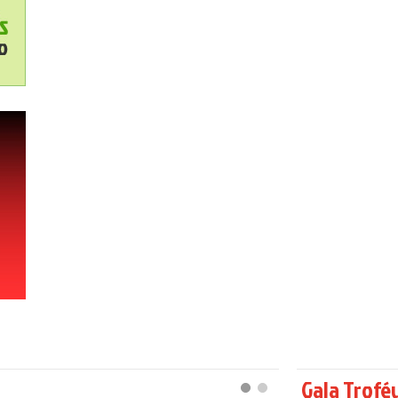
Gala Trofé