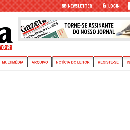
NEWSLETTER
LOGIN
MULTIMÉDIA
ARQUIVO
NOTÍCIA DO LEITOR
REGISTE-SE
I