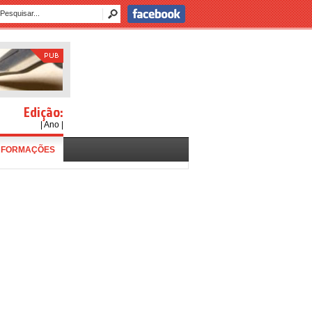
Edição:
| Ano |
NFORMAÇÕES