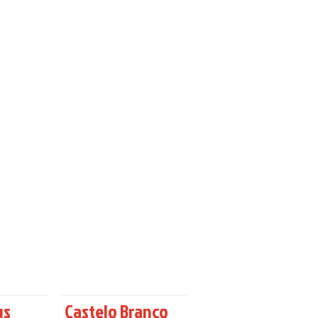
us
Castelo Branco