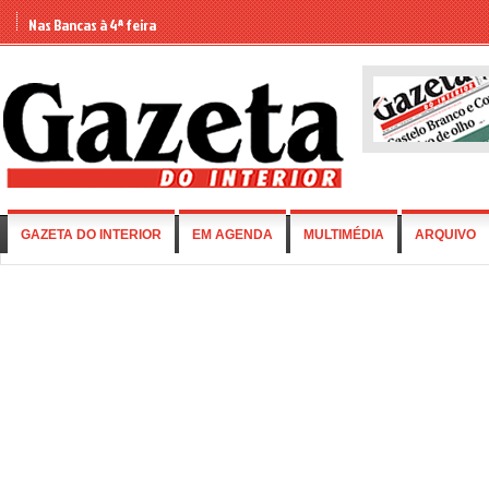
Nas Bancas à 4ª feira
GAZETA DO INTERIOR
EM AGENDA
MULTIMÉDIA
ARQUIVO