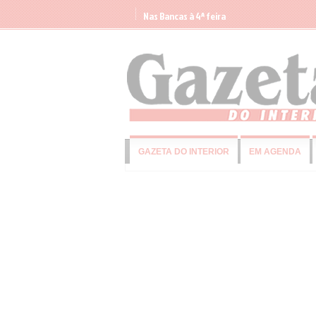
Nas Bancas à 4ª feira
GAZETA DO INTERIOR
EM AGENDA