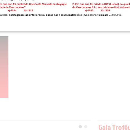
Gala Trofé