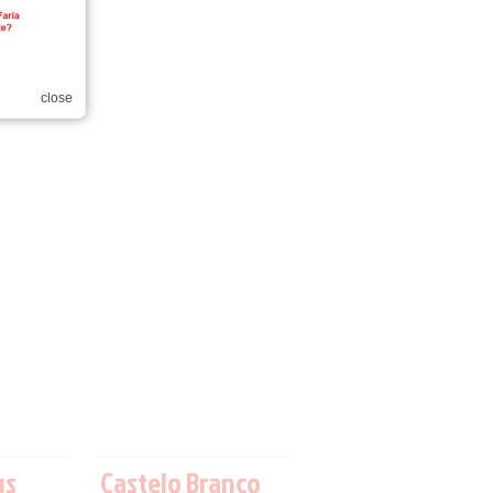
close
us
Castelo Branco