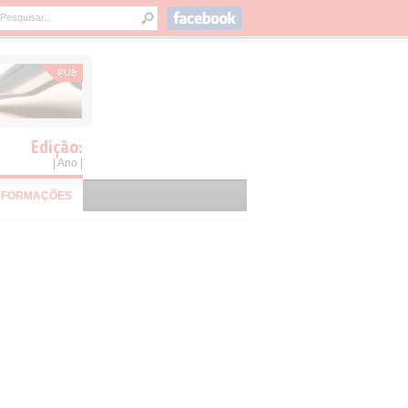
Edição:
| Ano |
NFORMAÇÕES