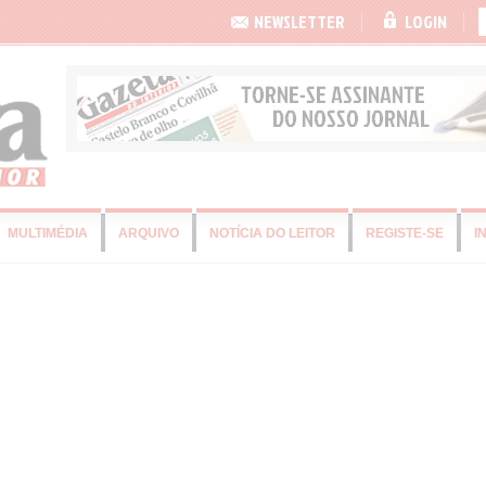
NEWSLETTER
LOGIN
MULTIMÉDIA
ARQUIVO
NOTÍCIA DO LEITOR
REGISTE-SE
I