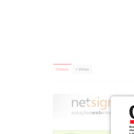
Últimas
+ Vistas