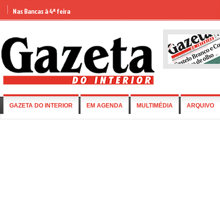
Nas Bancas à 4ª feira
GAZETA DO INTERIOR
EM AGENDA
MULTIMÉDIA
ARQUIVO