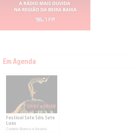
Em Agenda
30/07 a 08/08
Festival Sete Sóis Sete
Luas
Castelo Branco e Alcains