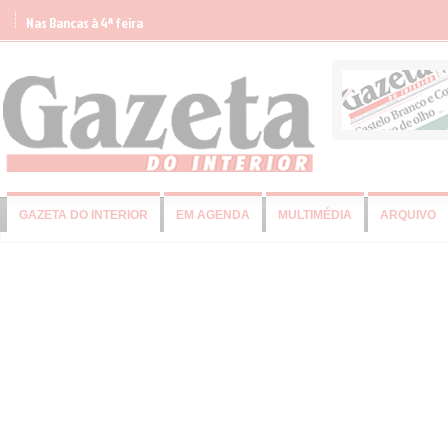
Nas Bancas à 4ª feira
GAZETA DO INTERIOR
EM AGENDA
MULTIMÉDIA
ARQUIVO