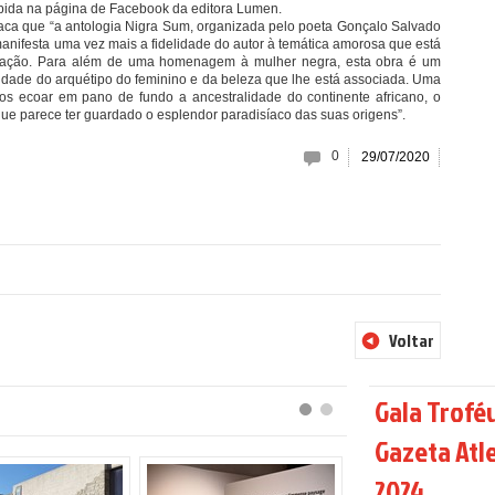
ibida na página de Facebook da editora Lumen.
taca que “a antologia Nigra Sum, organizada pelo poeta Gonçalo Salvado
nifesta uma vez mais a fidelidade do autor à temática amorosa que está
igação. Para além de uma homenagem à mulher negra, esta obra é um
lidade do arquétipo do feminino e da beleza que lhe está associada. Uma
os ecoar em pano de fundo a ancestralidade do continente africano, o
e parece ter guardado o esplendor paradisíaco das suas origens”.
0
29/07/2020
Voltar
Gala Trofé
Gazeta Atl
2024