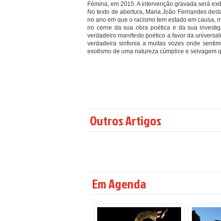
Fémina, em 2015. A intervenção gravada será ex
No texto de abertura, Maria João Fernandes des
no ano em que o racismo tem estado em causa, ma
no cerne da sua obra poética e da sua invest
verdadeiro manifesto poético a favor da universa
verdadeira sinfonia a muitas vozes onde sentim
exotismo de uma natureza cúmplice e selvagem qu
Outros Artigos
Em Agenda