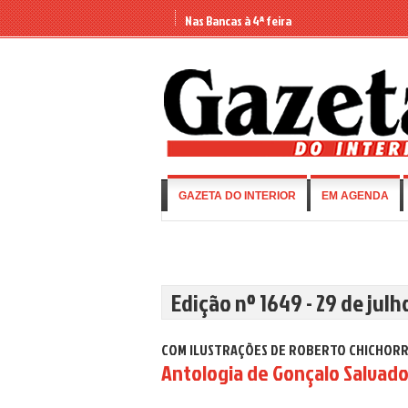
Nas Bancas à 4ª feira
GAZETA DO INTERIOR
EM AGENDA
Edição nº 1649 - 29 de julh
COM ILUSTRAÇÕES DE ROBERTO CHICHOR
Antologia de Gonçalo Salvado