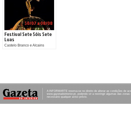
30/07 a 08/08
Festival Sete Sóis Sete
Luas
Castelo Branco e Alcains
A INFORMARTE reserva-se no direito de alterar as condições de ac
www.gazetadointerior.pt, podendo vir a restringir algumas das zonas
necessário qualquer aviso prévio.