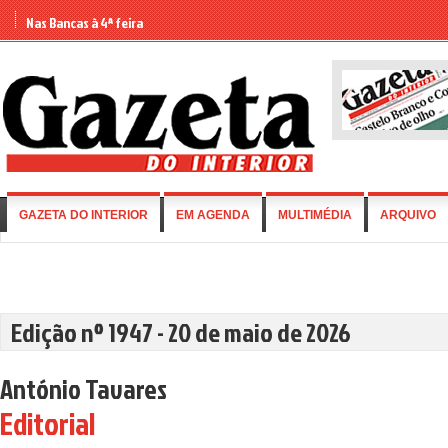
Nas Bancas à 4ª feira
GAZETA DO INTERIOR
EM AGENDA
MULTIMÉDIA
ARQUIVO
Edição nº 1947 - 20 de maio de 2026
António Tavares
Editorial