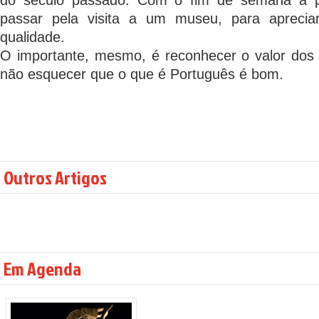
do século passado. Com o fim de semana à p
passar pela visita a um museu, para aprecia
qualidade.
O importante, mesmo, é reconhecer o valor dos 
não esquecer que o que é Português é bom.
Outros Artigos
Em Agenda