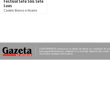
Festival Sete Sóis Sete
Luas
Castelo Branco e Alcains
A INFORMARTE reserva-se no direito de alterar as condições de ac
www.gazetadointerior.pt, podendo vir a restringir algumas das zonas
necessário qualquer aviso prévio.