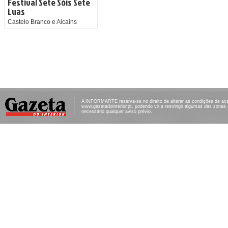
Festival Sete Sóis Sete
Luas
Castelo Branco e Alcains
A INFORMARTE reserva-se no direito de alterar as condições de ac
www.gazetadointerior.pt, podendo vir a restringir algumas das zonas
necessário qualquer aviso prévio.