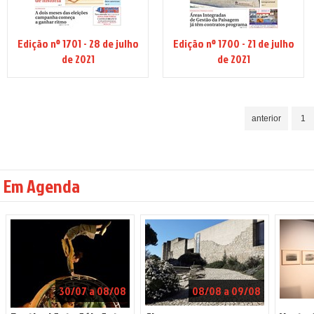
Edição nº 1701 - 28 de julho
Edição nº 1700 - 21 de julho
de 2021
de 2021
anterior
1
Em Agenda
30/07 a 08/08
08/08 a 09/08