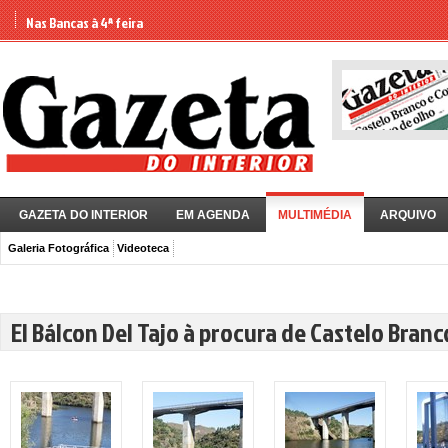
Nas Bancas à 4ª feira
GAZETA DO INTERIOR
EM AGENDA
MULTIMÉDIA
ARQUIVO
Galeria Fotográfica
Videoteca
El Bálcon Del Tajo à procura de Castelo Branc