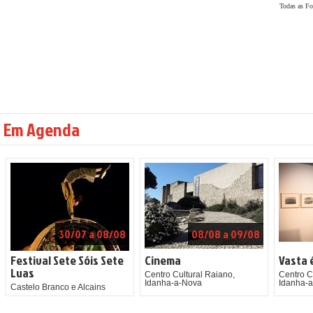
Todas as Fot
Em Agenda
30/07 a 08/08
08/08 a 09/08
Festival Sete Sóis Sete
Cinema
Vasta 
Luas
Centro Cultural Raiano,
Centro C
Idanha-a-Nova
Idanha-
Castelo Branco e Alcains