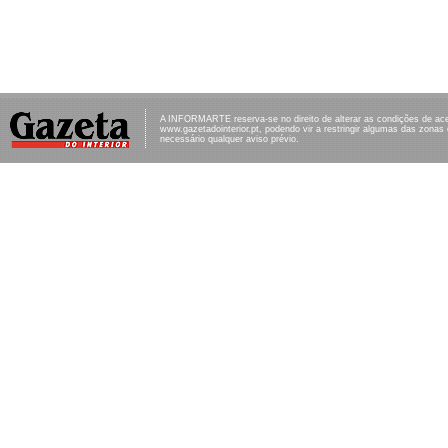
A INFORMARTE reserva-se no direito de alterar as condições de ac
www.gazetadointerior.pt, podendo vir a restringir algumas das zonas
necessário qualquer aviso prévio.