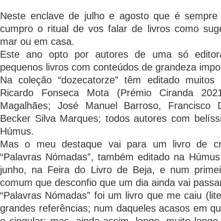
Neste enclave de julho e agosto que é sempre 
cumpro o ritual de vos falar de livros como suge
mar ou em casa.
Este ano opto por autores de uma só editor
pequenos livros com conteúdos de grandeza imposs
Na coleção “dozecatorze” têm editado muitos
Ricardo Fonseca Mota (Prémio Ciranda 2021)
Magalhães; José Manuel Barroso, Francisco 
Becker Silva Marques; todos autores com belíss
Húmus.
Mas o meu destaque vai para um livro de cr
“Palavras Nómadas”, também editado na Húmus;
junho, na Feira do Livro de Beja, e num primei
comum que desconfio que um dia ainda vai passar
“Palavras Nómadas” foi um livro que me caiu (lit
grandes referências; num daqueles acasos em qu