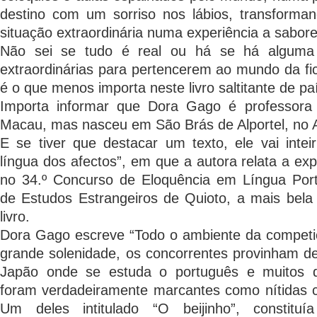
destino com um sorriso nos lábios, transform
situação extraordinária numa experiência a sabore
Não sei se tudo é real ou há se há alguma 
extraordinárias para pertencerem ao mundo da fic
é o que menos importa neste livro saltitante de pa
Importa informar que Dora Gago é professora 
Macau, mas nasceu em São Brás de Alportel, no 
E se tiver que destacar um texto, ele vai intei
língua dos afectos”, em que a autora relata a exp
no 34.º Concurso de Eloquência em Língua Por
de Estudos Estrangeiros de Quioto, a mais bela
livro.
Dora Gago escreve “Todo o ambiente da competi
grande solenidade, os concorrentes provinham de
Japão onde se estuda o português e muitos do
foram verdadeiramente marcantes como nítidas c
Um deles intitulado “O beijinho”, constit