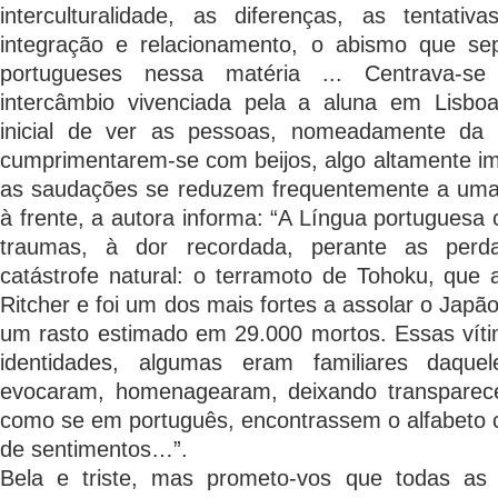
interculturalidade, as diferenças, as tentati
integração e relacionamento, o abismo que se
portugueses nessa matéria ... Centrava-s
intercâmbio vivenciada pela a aluna em Lisbo
inicial de ver as pessoas, nomeadamente da f
cumprimentarem-se com beijos, algo altamente i
as saudações se reduzem frequentemente a uma 
à frente, a autora informa: “A Língua portuguesa
traumas, à dor recordada, perante as per
catástrofe natural: o terramoto de Tohoku, que a
Ritcher e foi um dos mais fortes a assolar o Jap
um rasto estimado em 29.000 mortos. Essas víti
identidades, algumas eram familiares daque
evocaram, homenagearam, deixando transparec
como se em português, encontrassem o alfabeto c
de sentimentos…”.
Bela e triste, mas prometo-vos que todas as 