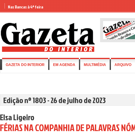
Nas Bancas à 4ª feira
GAZETA DO INTERIOR
EM AGENDA
MULTIMÉDIA
ARQUIVO
Edição nº 1803 - 26 de julho de 2023
Elsa Ligeiro
FÉRIAS NA COMPANHIA DE PALAVRAS NÓ