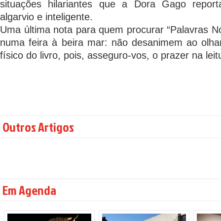
situações hilariantes que a Dora Gago rep
algarvio e inteligente.
Uma última nota para quem procurar “Palavras N
numa feira à beira mar: não desanimem ao olh
físico do livro, pois, asseguro-vos, o prazer na lei
Outros Artigos
Em Agenda