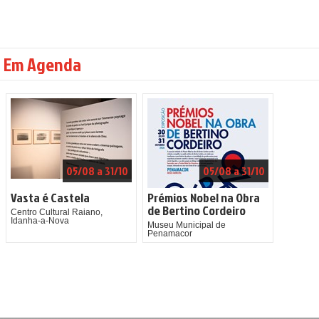
Em Agenda
05/08 a 31/10
05/08 a 31/10
Vasta é Castela
Prémios Nobel na Obra
de Bertino Cordeiro
Centro Cultural Raiano,
Idanha-a-Nova
Museu Municipal de
Penamacor