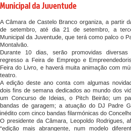
Municipal da Juventude
A Câmara de Castelo Branco organiza, a partir da
de setembro, até dia 21 de setembro, a ter
Municipal da Juventude, que terá como palco o 
Montalvão.
Durante 10 dias, serão promovidas diversas 
regresso a Feira de Emprego e Empreendedor
Feira do Livro, e haverá muita animação com mú
teatro.
A edição deste ano conta com algumas novida
dois fins de semana dedicados ao mundo dos vid
um Concurso de Ideias, o Pitch Beirão; um pa
bandas de garagem; a atuação do DJ Padre G
inédito com cinco bandas filarmónicas do Concelh
O presidente da Câmara, Leopoldo Rodrigues, a
“edição mais abrangente, num modelo diferen