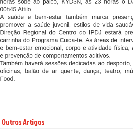
horas sobe ao palco, KYD3N, às 23 horas o D
00h45 Attilo
A saúde e bem-estar também marca presenç
promover a saúde juvenil, estilos de vida saud
Direção Regional do Centro do IPDJ estará pr
carrinha do Programa Cuida-te. As áreas de inte
e bem-estar emocional, corpo e atividade física,
e prevenção de comportamentos aditivos.
Também haverá sessões dedicadas ao desporto, 
oficinas; balão de ar quente; dança; teatro; 
Food.
Outros Artigos