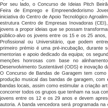
Por seu lado, o Concurso de Ideias Pitch Beir
Feira de Emprego e Empreendedorismo Jove
iniciativa do Centro de Apoio Tecnológico Agroal
estrutura Centro de Empresas Inovadoras (CEI),
jovens a propor ideias que se possam transform
público-alvo os jovens entre os 15 e os 25 anos,
Profissional ou Universitário, que podem entr
primeiro prémio é uma pré-incubação, durante 
mentorias e apoio dedicado da equipa; os segund
menções honrosas com base no alinhamento
Desenvolvimento Sustentável (ODS) e inovação da
O Concurso de Bandas de Garagem tem como obj
produção musical das bandas de garagem, com e
bandas locais, assim como estimular a criação ar
concorrer todos os grupos que tenham na sua co
jovens entre os 12 e os 29 anos e devem apres
autoria. A banda vencedora será programada na 