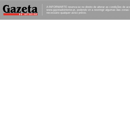
A INFORMARTE reserva-se no direito de alterar as condições de ac
www.gazetadointerior.pt, podendo vir a restringir algumas das zonas
necessário qualquer aviso prévio.