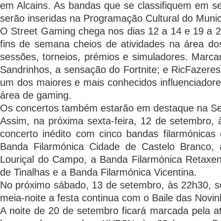
em Alcains. As bandas que se classifiquem em se
serão inseridas na Programação Cultural do Munic
O Street Gaming chega nos dias 12 a 14 e 19 a 
fins de semana cheios de atividades na área do
sessões, torneios, prémios e simuladores. Marc
Sandrinhos, a sensação do Fortnite; e RicFazeres
um dos maiores e mais conhecidos influenciadores
área de gaming.
Os concertos também estarão em destaque na S
Assim, na próxima sexta-feira, 12 de setembro, à
concerto inédito com cinco bandas filarmónicas
Banda Filarmónica Cidade de Castelo Branco, 
Louriçal do Campo, a Banda Filarmónica Retaxen
de Tinalhas e a Banda Filarmónica Vicentina.
No próximo sábado, 13 de setembro, às 22h30, so
meia-noite a festa continua com o Baile das Novin
A noite de 20 de setembro ficará marcada pela a