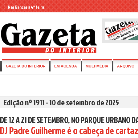
Nas Bancas à 4ª feira
GAZETA DO INTERIOR
EM AGENDA
MULTIMÉDIA
ARQUIVO
Edição nº 1911 - 10 de setembro de 2025
DE 12 A 21 DE SETEMBRO, NO PARQUE URBANO 
DJ Padre Guilherme é o cabeça de carta