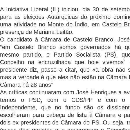
A Iniciativa Liberal (IL) iniciou, dia 30 de setem
para as eleições Autárquicas do próximo domi
uma atividade no Monte do Índio, em Castelo B
presença de Mariana Leitão.
O candidato à Câmara de Castelo Branco, José
“em Castelo Branco somos governados há qu
mesmo partido, o Partido Socialista (PS), q
Concelho na encruzilhada que hoje vivemos” 
presidente diz, passo a citar, que «a obra não
mas a verdade é que eles não estão na Câmara h
Câmara há 28 anos”
As críticas continuaram com José Henriques a av
temos o PSD, com o CDS/PP e com o 
Independente, que no fundo são os dissiden
escolheram para cabeça de lista à Câmara e par
dois ex-presidentes de Câmara do PS. Ou seja, t