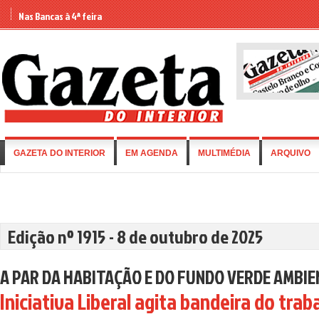
Nas Bancas à 4ª feira
GAZETA DO INTERIOR
EM AGENDA
MULTIMÉDIA
ARQUIVO
Edição nº 1915 - 8 de outubro de 2025
A PAR DA HABITAÇÃO E DO FUNDO VERDE AMBI
Iniciativa Liberal agita bandeira do trab