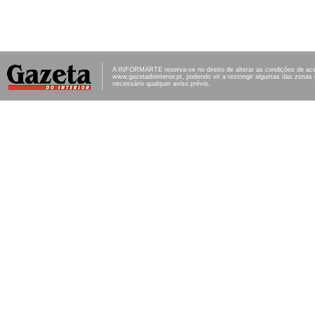
A INFORMARTE reserva-se no direito de alterar as condições de ac
www.gazetadointerior.pt, podendo vir a restringir algumas das zonas
necessário qualquer aviso prévio.