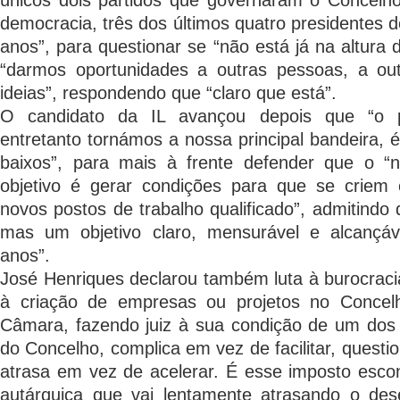
únicos dois partidos que governaram o Concel
democracia, três dos últimos quatro presidentes 
anos”, para questionar se “não está já na altur
“darmos oportunidades a outras pessoas, a out
ideias”, respondendo que “claro que está”.
O candidato da IL avançou depois que “o pr
entretanto tornámos a nossa principal bandeira, 
baixos”, para mais à frente defender que o “
objetivo é gerar condições para que se criem
novos postos de trabalho qualificado”, admitindo q
mas um objetivo claro, mensurável e alcançáv
anos”.
José Henriques declarou também luta à burocrac
à criação de empresas ou projetos no Concel
Câmara, fazendo juiz à sua condição de um dos 
do Concelho, complica em vez de facilitar, quest
atrasa em vez de acelerar. É esse imposto esco
autárquica que vai lentamente atrasando o des