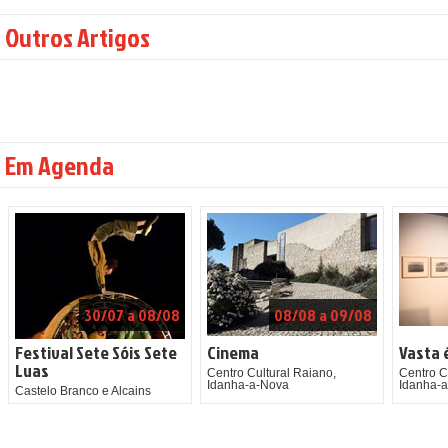
Outros Artigos
Em Agenda
30/07 a 08/08
08/08 a 09/08
Festival Sete Sóis Sete
Cinema
Vasta 
Luas
Centro Cultural Raiano,
Centro C
Idanha-a-Nova
Idanha-
Castelo Branco e Alcains