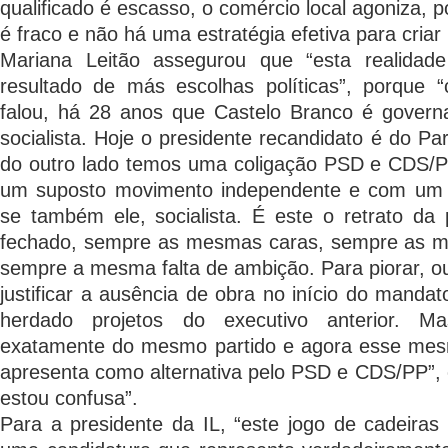
qualificado é escasso, o comércio local agoniza,
é fraco e não há uma estratégia efetiva para criar
Mariana Leitão assegurou que “esta realidade
resultado de más escolhas políticas”, porque
falou, há 28 anos que Castelo Branco é gover
socialista. Hoje o presidente recandidato é do Par
do outro lado temos uma coligação PSD e CDS/
um suposto movimento independente e com um 
se também ele, socialista. É este o retrato da p
fechado, sempre as mesmas caras, sempre as m
sempre a mesma falta de ambição. Para piorar, ou
justificar a ausência de obra no início do manda
herdado projetos do executivo anterior. M
exatamente do mesmo partido e agora esse mes
apresenta como alternativa pelo PSD e CDS/PP”, c
estou confusa”.
Para a presidente da IL, “este jogo de cadeira