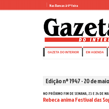
Nas Bancas à 4ª feira
GAZETA DO INTERIOR
EM AGENDA
Edição nº 1947 - 20 de mai
NO PRÓXIMO FIM DE SEMANA, 23 E 24 DE MA
Rebeca anima Festival das So