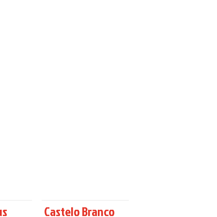
us
Castelo Branco