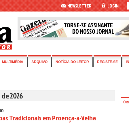
NEWSLETTER
LOGIN
MULTIMÉDIA
ARQUIVO
NOTÍCIA DO LEITOR
REGISTE-SE
I
o de 2026
Últ
IO
pas Tradicionais em Proença-a-Velha