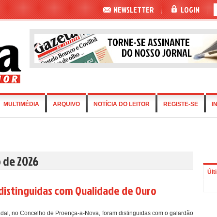
NEWSLETTER
LOGIN
MULTIMÉDIA
ARQUIVO
NOTÍCIA DO LEITOR
REGISTE-SE
I
o de 2026
Últ
 distinguidas com Qualidade de Ouro
lhadal, no Concelho de Proença-a-Nova, foram distinguidas com o galardão