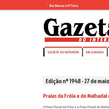
Nas Bancas à 4ª feira
GAZETA DO INTERIOR
EM AGENDA
Edição nº 1948 - 27 de mai
Praias da Fróia e do Malhadal
A Praia Fluvial da Fróia e a Praia Fluvial do Ma