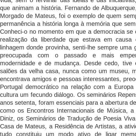
vida, sem o fervilhar das ideias e das iniciativ
que animam a história. Fernando de Albuquerque, 
Morgado de Mateus, foi o exemplo de quem sempr
permanência a história longa à memória que semp
Conheci-o no momento em que a democracia se c
realização da liberdade que estava em causa 
linhagem donde provinha, senti-lhe sempre uma 
preocupada com o passado e mais empe
modernidade e de mudança. Desde cedo, tive o
salões da velha casa, nunca como um museu, 
encontrava amigos e pessoas interessantes, pre
Portugal democrático na relação com a Europa
cultura um fecundo diálogo. Os seminários Repens
anos setenta, foram essenciais para a abertura d
como os Encontros Internacionais de Música, a 
Diniz, os Seminários de Tradução de Poesia Viva, 
Casa de Mateus, a Residência de Artistas, a ativid
tudo constituiu um modo ativo de ligar memó