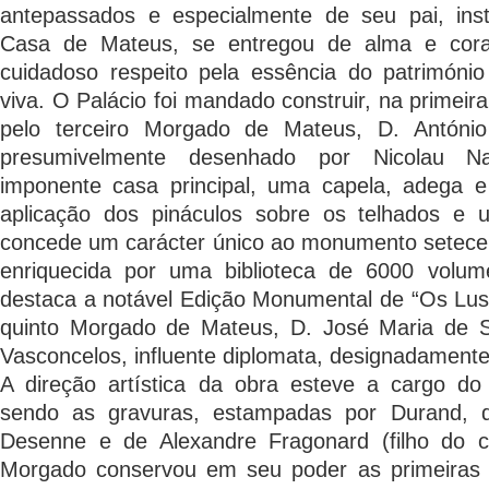
antepassados e especialmente de seu pai, ins
Casa de Mateus, se entregou de alma e cor
cuidadoso respeito pela essência do património
viva. O Palácio foi mandado construir, na primeir
pelo terceiro Morgado de Mateus, D. Antóni
presumivelmente desenhado por Nicolau Nas
imponente casa principal, uma capela, adega e 
aplicação dos pináculos sobre os telhados e 
concede um carácter único ao monumento setecent
enriquecida por uma biblioteca de 6000 volum
destaca a notável Edição Monumental de “Os Lus
quinto Morgado de Mateus, D. José Maria de 
Vasconcelos, influente diplomata, designadamente
A direção artística da obra esteve a cargo do 
sendo as gravuras, estampadas por Durand, d
Desenne e de Alexandre Fragonard (filho do c
Morgado conservou em seu poder as primeiras p