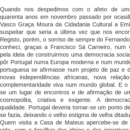
Quando nos despedimos com o afeto de um
quarenta anos em novembro passado por ocasiã
Vasco Graça Moura da Cidadania Cultural a Emíl
suspeitar que seria a última vez que nos enc
Registo, porém, o sorriso de sempre do Fernand
conheci, graças a Francisco Sá Carneiro, num 
pela ideia de construirmos uma democracia social
pôr Portugal numa Europa moderna e num mundo g
portuguesa se afirmasse num projeto de paz e 
novas independências africanas, nova relaç
complementaridade viva num mundo global. E o 
se um lugar de encontros e de afirmação de uma
cosmopolita, criativa e exigente. A democrac
qualidade. Portugal deveria tornar-se um ponto d
se fazia, deixando o velho estigma de velha ditadu
Quem visita a Casa de Mateus apercebe-se de 