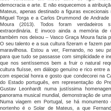
democracia e arte. E não esquecemos a atribuiç
Mateus, apenas destinado a figuras excecionais 
Miguel Torga e a Carlos Drummond de Andrade 
Moura (2013). Todos foram verdadeiros s
extraordinária. E invoco ainda a memória d
também nos deixou – Vasco Graça Moura fazia p
O seu talento e a sua cultura fizeram e fazem par
maravilhosa. Estou a ver, Fernando, no seu p
para que tudo se passasse com simplicidade e ine
que nos sentíssemos bem a fruir o natural requ
cultura fluísse, em diálogo genuíno e rico entre a 
com especial honra e gosto que condecorei na
do Estado português, em representação do Pre
Gustav Leonhardt numa justíssima homenagem
panorama musical mundial, demonstração de uma c
Numa viagem em Portugal, se há monumento e
nortenho é o Solar de Mateus, a que Fernand