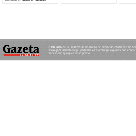
A INFORMARTE reserva-se no direito de alterar as condições de ac
www.gazetadointerior.pt, podendo vir a restringir algumas das zonas
necessário qualquer aviso prévio.