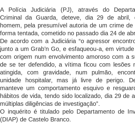
A Polícia Judiciária (PJ), através do Depart
Criminal da Guarda, deteve, dia 29 de abril, 
homem, pela presumível autoria de um crime de h
forma tentada, cometido no passado dia 24 de abr
De acordo com a Judiciária “o agressor encontro
junto a um Grab’n Go, e esfaqueou-a, em virtude 
com origem num envolvimento amoroso com a s
de se ter defendido, a vítima ficou com lesões
atingida, com gravidade, num pulmão, encon
unidade hospitalar, mas já livre de perigo. 
manteve um comportamento esquivo e resguar
hábitos de vida, tendo sido localizado, dia 29 de a
múltiplas diligências de investigação”.
O inquérito é titulado pelo Departamento de In
(DIAP) de Castelo Branco.