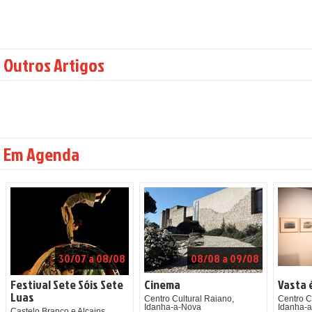
Outros Artigos
Em Agenda
30/07 a 08/08
08/08 a 09/08
Festival Sete Sóis Sete
Cinema
Vasta 
Luas
Centro Cultural Raiano,
Centro C
Idanha-a-Nova
Idanha-
Castelo Branco e Alcains