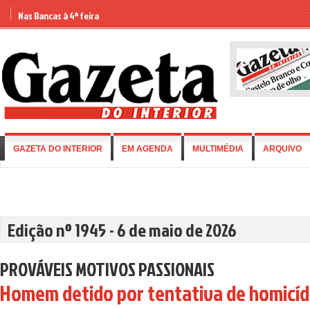
Nas Bancas à 4ª feira
GAZETA DO INTERIOR
EM AGENDA
MULTIMÉDIA
ARQUIVO
Edição nº 1945 - 6 de maio de 2026
PROVÁVEIS MOTIVOS PASSIONAIS
Homem detido por tentativa de homicíd