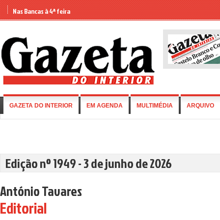
Nas Bancas à 4ª feira
GAZETA DO INTERIOR
EM AGENDA
MULTIMÉDIA
ARQUIVO
Edição nº 1949 - 3 de junho de 2026
António Tavares
Editorial