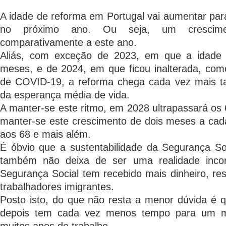
A idade de reforma em Portugal vai aumentar pa
no próximo ano. Ou seja, um crescim
comparativamente a este ano.
Aliás, com exceção de 2023, em que a idade 
meses, e de 2024, em que ficou inalterada, com
de COVID-19, a reforma chega cada vez mais t
da esperança média de vida.
A manter-se este ritmo, em 2028 ultrapassará os 
manter-se este crescimento de dois meses a cad
aos 68 e mais além.
É óbvio que a sustentabilidade da Segurança So
também não deixa de ser uma realidade inco
Segurança Social tem recebido mais dinheiro, re
trabalhadores imigrantes.
Posto isto, do que não resta a menor dúvida é 
depois tem cada vez menos tempo para um m